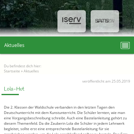
Aktuelles
Du befindest dich hier:
Startseite
»
Aktuelles
veröffentlicht am 25.05.2019
Lola-Hut
Die 2. Klassen der Waldschule verbanden in den letzten Tagen den
Deutschunterricht mit dem Kunstunterricht. Die Schüler lernten, wie man
eine Vorgangsbeschreibung schreibt. Auch eine Bastelanleitung gehört zu
diesem Themenfeld. Da die Zauberin Lola die Schüler in jedem Lehrwerk
begleitet, sollte erst eine entsprechende Bastelanleitung für sie