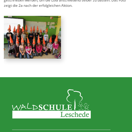
geschrieben werden, um die Lola anschließend selber zu basteln. Das Foto
zeigt die 2a nach der erfolgleichen Aktion.