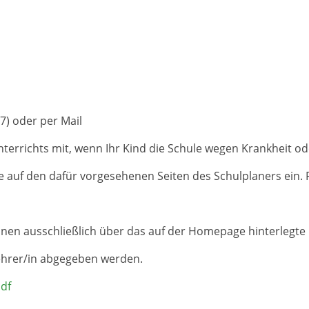
37) oder per Mail
nterrichts mit, wenn Ihr Kind die Schule wegen Krankheit 
e auf den dafür vorgesehenen Seiten des Schulplaners ein. 
nen ausschließlich über das auf der Homepage hinterleg
ehrer/in abgegeben werden.
df