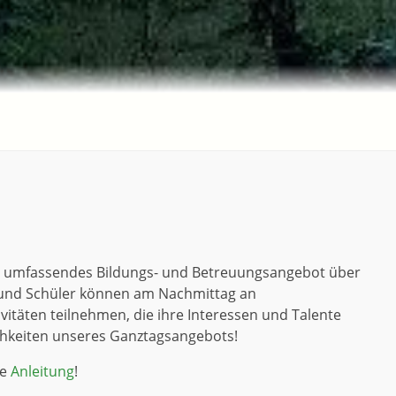
in umfassendes Bildungs- und Betreuungsangebot über
 und Schüler können am Nachmittag an
vitäten teilnehmen, die ihre Interessen und Talente
ichkeiten unseres Ganztagsangebots!
se
Anleitung
!