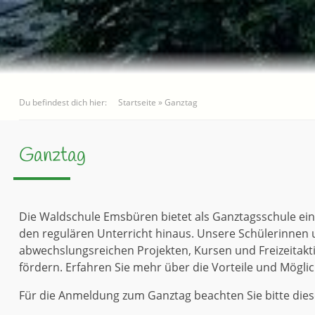
Du befindest dich hier:
Startseite
»
Ganztag
Ganztag
Die Waldschule Emsbüren bietet als Ganztagsschule e
den regulären Unterricht hinaus. Unsere Schülerinnen
abwechslungsreichen Projekten, Kursen und Freizeitakti
fördern. Erfahren Sie mehr über die Vorteile und Mögl
Für die Anmeldung zum Ganztag beachten Sie bitte die