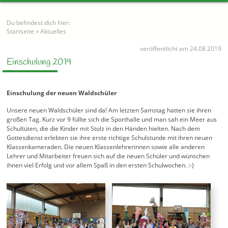
Du befindest dich hier:
Startseite
»
Aktuelles
veröffentlicht am 24.08.2019
Einschulung 2019
Einschulung der neuen Waldschüler
Unsere neuen Waldschüler sind da! Am letzten Samstag hatten sie ihren
großen Tag. Kurz vor 9 füllte sich die Sporthalle und man sah ein Meer aus
Schultüten, die die Kinder mit Stolz in den Händen hielten. Nach dem
Gottesdienst erlebten sie ihre erste richtige Schulstunde mit ihren neuen
Klassenkameraden. Die neuen Klassenlehrerinnen sowie alle anderen
Lehrer und Mitarbeiter freuen sich auf die neuen Schüler und wünschen
ihnen viel Erfolg und vor allem Spaß in den ersten Schulwochen. :-)