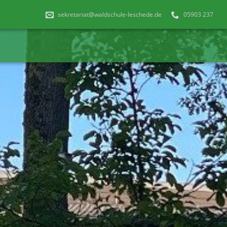
sekretariat@waldschule-leschede.de
05903 237