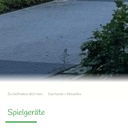
Du befindest dich hier:
Startseite
»
Aktuelles
Spielgeräte