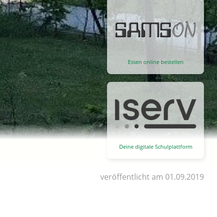
Essen online bestellen
Deine digitale Schulplattform
veröffentlicht am 01.09.2019