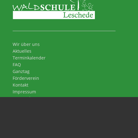
Wir über uns
Aktuelles
Terminkalender
FAQ
Ganztag
Förderverein
Kontakt
Impressum
Datenschutz
Waldschule Leschede
An der Waldschule 8
48488 Emsbüren