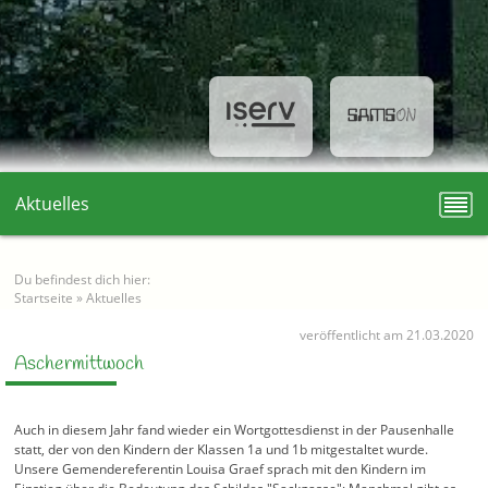
Aktuelles
Du befindest dich hier:
Startseite
»
Aktuelles
veröffentlicht am 21.03.2020
Aschermittwoch
Auch in diesem Jahr fand wieder ein Wortgottesdienst in der Pausenhalle
statt, der von den Kindern der Klassen 1a und 1b mitgestaltet wurde.
Unsere Gemendereferentin Louisa Graef sprach mit den Kindern im