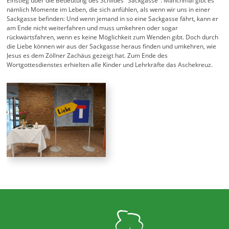
Einstieg über die Bedeutung des Schildes "Sackgasse": Manchmal gibt es
nämlich Momente im Leben, die sich anfühlen, als wenn wir uns in einer
Sackgasse befinden: Und wenn jemand in so eine Sackgasse fährt, kann er
am Ende nicht weiterfahren und muss umkehren oder sogar
rückwärtsfahren, wenn es keine Möglichkeit zum Wenden gibt. Doch durch
die Liebe können wir aus der Sackgasse heraus finden und umkehren, wie
Jesus es dem Zöllner Zachäus gezeigt hat. Zum Ende des
Wortgottesdienstes erhielten alle Kinder und Lehrkräfte das Aschekreuz.