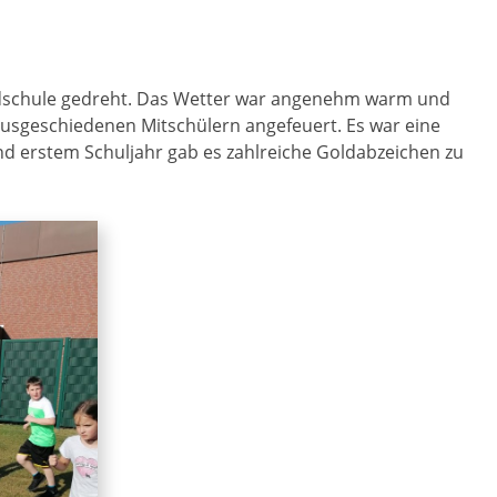
ldschule gedreht. Das Wetter war angenehm warm und
ausgeschiedenen Mitschülern angefeuert. Es war eine
nd erstem Schuljahr gab es zahlreiche Goldabzeichen zu