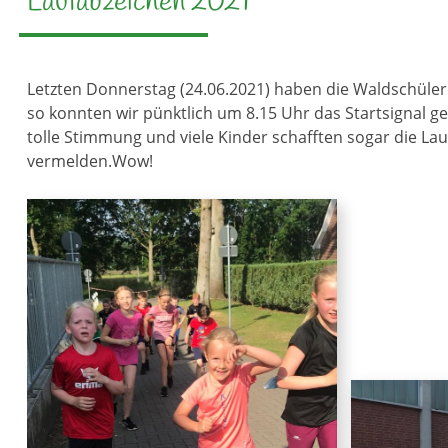
Laufabzeichen 2021
Letzten Donnerstag (24.06.2021) haben die Waldschül
so konnten wir pünktlich um 8.15 Uhr das Startsignal 
tolle Stimmung und viele Kinder schafften sogar die La
vermelden.Wow!