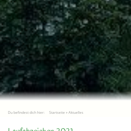
Du befindest dich hier:
Startseite
»
Aktuelles