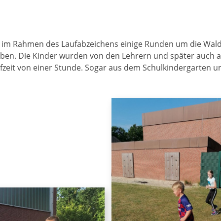
er im Rahmen des Laufabzeichens einige Runden um die Wa
geben. Die Kinder wurden von den Lehrern und später auch 
ufzeit von einer Stunde. Sogar aus dem Schulkindergarten u