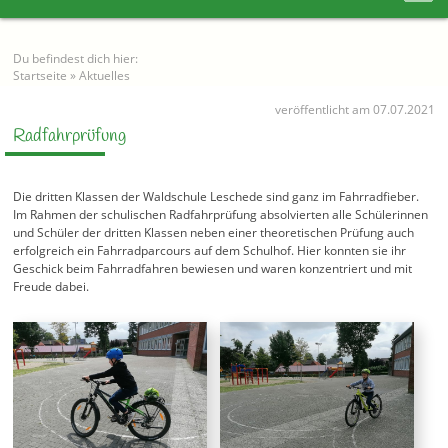
Du befindest dich hier:
Startseite
»
Aktuelles
veröffentlicht am 07.07.2021
Radfahrprüfung
Die dritten Klassen der Waldschule Leschede sind ganz im Fahrradfieber.
Im Rahmen der schulischen Radfahrprüfung absolvierten alle Schülerinnen
und Schüler der dritten Klassen neben einer theoretischen Prüfung auch
erfolgreich ein Fahrradparcours auf dem Schulhof. Hier konnten sie ihr
Geschick beim Fahrradfahren bewiesen und waren konzentriert und mit
Freude dabei.