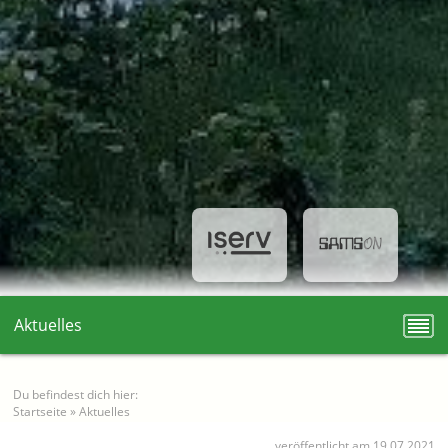
Aktuelles
Du befindest dich hier:
Startseite
»
Aktuelles
veröffentlicht am 19.07.2021