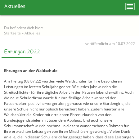
Aktuelles
Du befindest dich hier:
Startseite
»
Aktuelles
veröffentlicht am 10.07.2022
Ehrungen 2022
Ehrungen an der Waldschule
Am Freitag (08.07.22) wurden viele Waldschüler für ihre besonderen
Leistungen im letzten Schuljahr geehrt. Wie jedes Jahr wurden die
Streitschlichter für ihre tägliche Arbeit in den Pausen lobend erwähnt. Auch
die neue Schülerfirma wurde für ihre fleißige Arbeit während der
Pausenzeiten positiv hervorgerufen, genauso wie unsere Gardengirls, die
unsere Schule nicht nur optisch bereichert haben. Zudem feierten alle
Waldschüler die Kinder mit erreichten Ehrenurkunden von den
Bundesjugendspielen mit tosendem Applaus. Und auch unsere
Schulmannschaft wurde nochmal in diesem wunderschönen Rahmen für
ihre erbrachten Leistungen von ihren Mitschülern gewürdigt. Vielen Dank
an alle, die in diesem Schuljahr dafür gesorgt haben, dass diese Leistungen