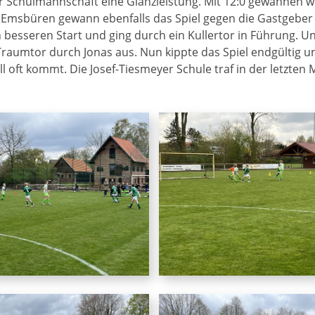
Schulmannschaft eine Glanzleistung. Mit 12:0 gewannen wir v
Emsbüren gewann ebenfalls das Spiel gegen die Gastgeber 
esseren Start und ging durch ein Kullertor in Führung. U
n Traumtor durch Jonas aus. Nun kippte das Spiel endgültig
l oft kommt. Die Josef-Tiesmeyer Schule traf in der letzten