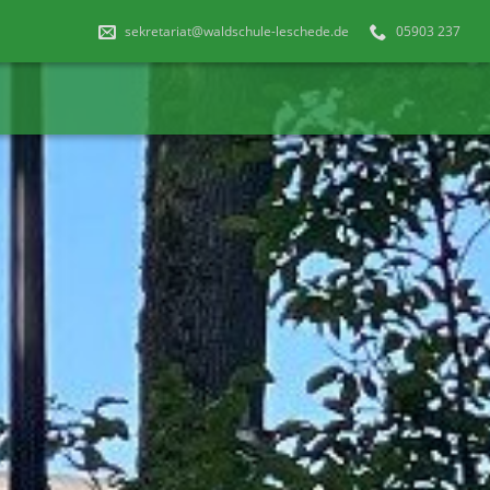
sekretariat@waldschule-leschede.de
05903 237