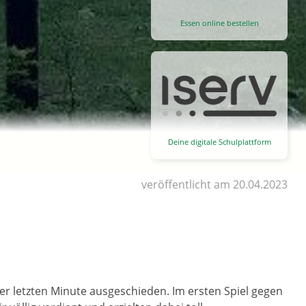
Essen online bestellen
Deine digitale Schulplattform
veröffentlicht am 20.04.2023
er letzten Minute ausgeschieden. Im ersten Spiel gegen