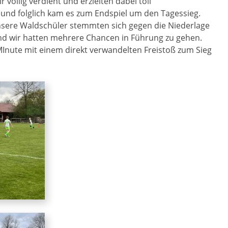
öllig verdient und erzielten dabei toll
und folglich kam es zum Endspiel um den Tagessieg.
nsere Waldschüler stemmten sich gegen die Niederlage
 und wir hatten mehrere Chancen in Führung zu gehen.
 MInute mit einem direkt verwandelten Freistoß zum Sieg