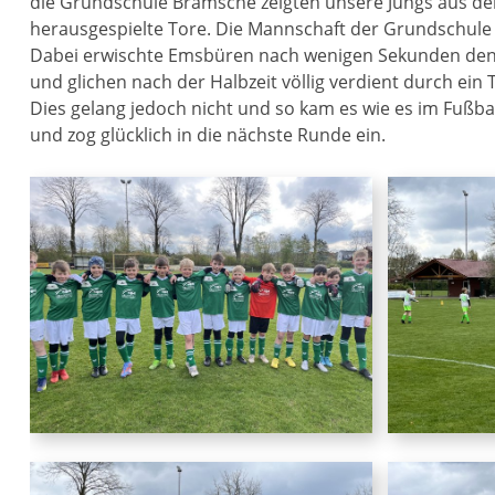
die Grundschule Bramsche zeigten unsere Jungs aus der 
herausgespielte Tore. Die Mannschaft der Grundschule 
Dabei erwischte Emsbüren nach wenigen Sekunden den b
und glichen nach der Halbzeit völlig verdient durch ei
Dies gelang jedoch nicht und so kam es wie es im Fußbal
und zog glücklich in die nächste Runde ein.