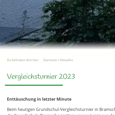
Du befindest dich hier:
Startseite
»
Aktuelles
Vergleichsturnier 2023
Enttäuschung in letzter Minute
Beim heutigen Grundschul-Vergleichsturnier in Bramsche