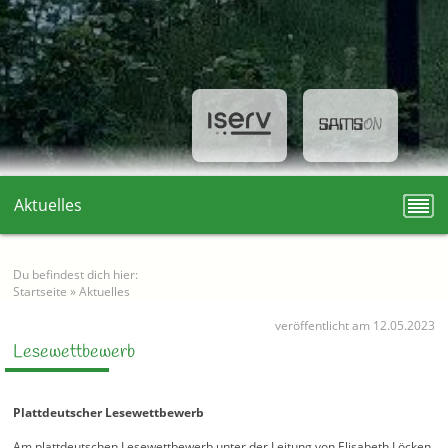
Aktuelles
Du befindest dich hier:
Startseite
»
Aktuelles
veröffentlicht am 12.05.2023
Lesewettbewerb
Plattdeutscher Lesewettbewerb
Am plattdeutschen Lesewettbewerb unter der Leitung von Elisabeth Löcken