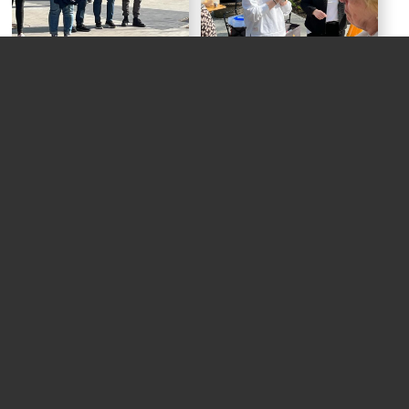
Wir über uns
Aktuelles
Terminkalender