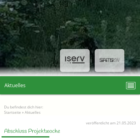
Aktuelles
Du befindest dich hier:
Startseite
»
Aktuelles
veröffentlicht am 21.05.2023
Abschluss Projektwoche