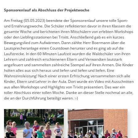
Sponsorenlauf als Abschluss der Projektwoche
Am Freitag (05.05.2023) beendete der Sponsorenlauf unsere tolle Sport-
und Ernährungswoche. Die Schüler reflektierten davor in ihren Klassen die
gesamte Woche und berichteten ihren Mitschülern von erlebten Workshops
oder den Lieblingsstationen bei Trixitt. Anschließend gab es ein kurzes
Bewegungslied zum Aufwärmen. Dann zählte Herr Boermann über die
Lautsprecheranlage einen Countdown herunter und es ging ab auf die
Laufstrecke. In den 60 MInuten Laufzeit wurden die Waldschüler von ihren
Lehrern und zahlreich erschienenen Eltern und Verwandten lautstark
angefeuert und sammelten zahlreiche Stempel auf ihren Armen. Die Kinder
holten alles aus sich heraus und liefen und liefen und liefen. Eine
Wahnsinnsleistung! Nach einer ersten Erfrischung versammelten sich alle
Kinder, Eltern und Lehrer in der Aula. Dort wurde ein Video mit Ausschnitten
aus allen Workshops und Highlights von Trixitt präsentiert. Das war ein
toller Abschluss einer tollen Woche. Danke an dieser Stelle nochmal an alle,
die an der Durchführung beteiligt waren. :-)