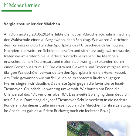
Mädchenturnier
Vergleichsturnier der Mädchen
Am Donnerstag 23.05.2024 erlebte die Fußball-Mädchen-Schulmannschaft
der Waldschule einen außergewöhnlichen Schultag. Wir waren Ausrichter
des Turniers und durften den Sportplatz des FC Leschede dafür nutzen.
Nachdem die weiteren Schulen eintrafen und sich kurz aufgewärmt wurde,
trafen wir im ersten Spiel auf die Grundschule Freren. Die Mädchen
erwischten einen Traumstart und trafen nach wenigen Sekunden durch
einen Fernschuss zum 1:0. Die extra mit Plakaten und Tröten mitgereisten
übrigen Waldschüler verwandelten den Sportplatz in einen Hexenkessel.
Am Ende gewannen wir mit 5:1. Auch beim späteren Rückspiel gegen
Freren siegten wir deutlich. Das erste Spiel gegen die favorisierte Josef-
Tiesmeyer- Grundschule war eng umkämpft. Wir hatten am Ende die
Chance auf das 1:1, verloren aber 0:1. Das zweite Spiel ging dann deutlich
mit 0:3 aus. Damit zog die Josef-Tiesmeyer-Schule verdient in die nächste
Runde ein. An dieser Stelle ein riesen Lob an die Mädchen für ihre Leistung.
Im Anschluss gab es auf dem Rückweg noch ein leckeres Eis. :-)