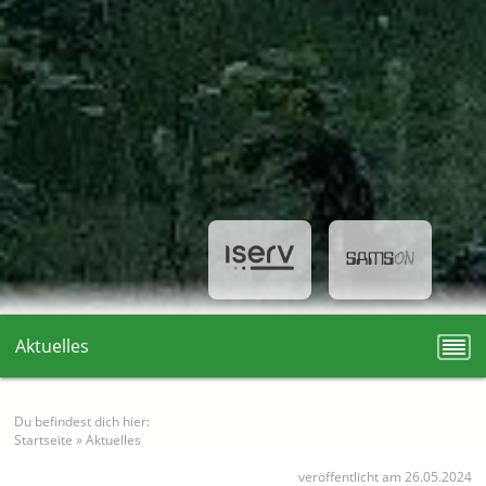
Aktuelles
Du befindest dich hier:
Startseite
»
Aktuelles
veröffentlicht am 26.05.2024