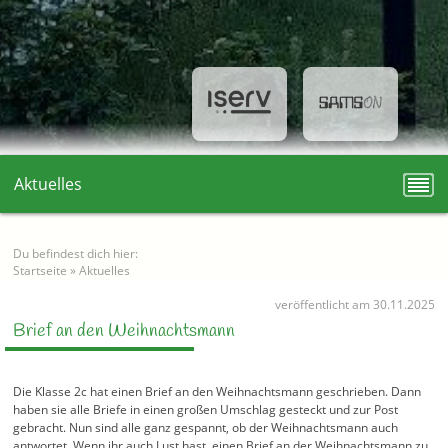
Aktuelles
Du befindest dich hier:
Startseite
»
Aktuelles
veröffentlicht am 30.11.2025
Brief an den Weihnachtsmann
Die Klasse 2c hat einen Brief an den Weihnachtsmann geschrieben. Dann
haben sie alle Briefe in einen großen Umschlag gesteckt und zur Post
gebracht. Nun sind alle ganz gespannt, ob der Weihnachtsmann auch
antwortet. Wenn ihr auch Lust hast, einen Brief an der Weihnachtsmann zu