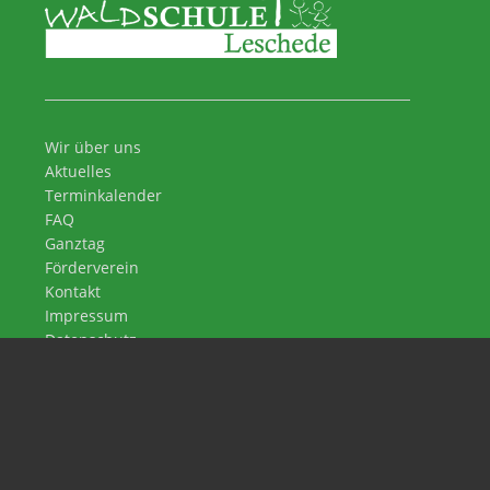
Wir über uns
Aktuelles
Terminkalender
FAQ
Ganztag
Förderverein
Kontakt
Impressum
Datenschutz
Waldschule Leschede
An der Waldschule 8
48488 Emsbüren