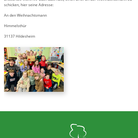
schicken, hier seine Adresse:
An den Weihnachtsmann
Himmelsthür
31137 Hildesheim