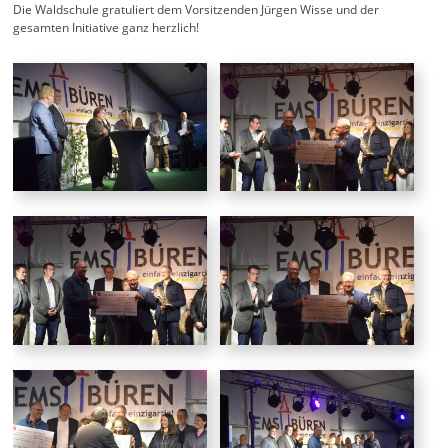
Die Waldschule gratuliert dem Vorsitzenden Jürgen Wisse und der
gesamten Initiative ganz herzlich!