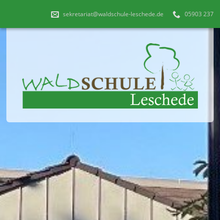
sekretariat@waldschule-leschede.de
05903 237