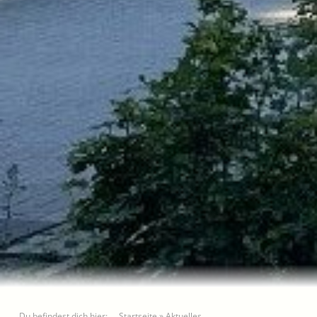
Du befindest dich hier:
Startseite
»
Aktuelles