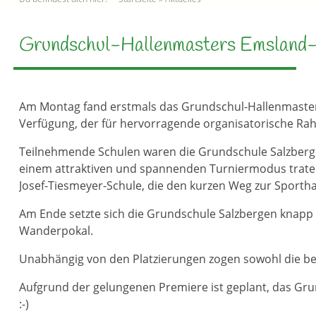
Grundschul-Hallenmasters Emsland
Am Montag fand erstmals das Grundschul-Hallenmasters 
Verfügung, der für hervorragende organisatorische R
Teilnehmende Schulen waren die Grundschule Salzberge
einem attraktiven und spannenden Turniermodus traten
Josef-Tiesmeyer-Schule, die den kurzen Weg zur Sportha
Am Ende setzte sich die Grundschule Salzbergen knapp 
Wanderpokal.
Unabhängig von den Platzierungen zogen sowohl die betei
Aufgrund der gelungenen Premiere ist geplant, das Gr
:-)