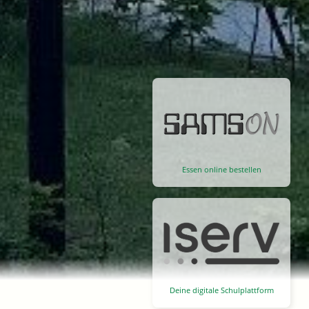
Essen online bestellen
Deine digitale Schulplattform