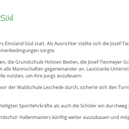
-Süd
Emsland-Süd statt. Als Ausrichter stellte sich die Josef-
ahmenbedingungen sorgte.
n, die Grundschule Holsten Bexten, die Josef-Tiesmeyer-S
 alle Mannschaften gegeneinander an. Lautstarke Unterst
lle nutzten, um ihre Jungs anzufeuern.
vor der Waldschule Leschede durch, sicherte sich den Turn
ligten Sportlehrkräfte als auch die Schüler ein durchweg p
undschul- Hallenmasters künftig weiter auszubauen und mö