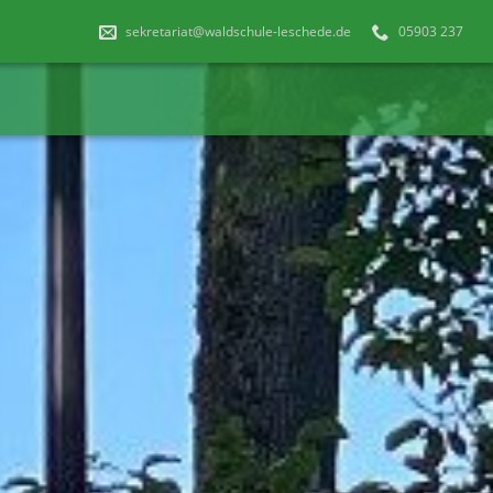
sekretariat@waldschule-leschede.de
05903 237