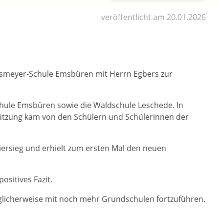
veröffentlicht am 20.01.2026
Tiesmeyer-Schule Emsbüren mit Herrn Egbers zur
chule Emsbüren sowie die Waldschule Leschede. In
ützung kam von den Schülern und Schülerinnen der
iersieg und erhielt zum ersten Mal den neuen
ositives Fazit.
glicherweise mit noch mehr Grundschulen fortzuführen.