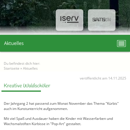
Aktuelles
Du befindest dich hier:
Startseite
»
Aktuelles
veröffentlicht am 14.11.2025
Kreative Waldschüler
Der Jahrgang 2 hat passend zum Monat November das Thema "Kürbis"
auch im Kunstunterricht aufgenommen.
Mit viel Spaß und Ausdauer haben die Kinder mit Wasserfarben und
Wachsmalstiften Kürbisse in "Pop-Art" gestaltet.