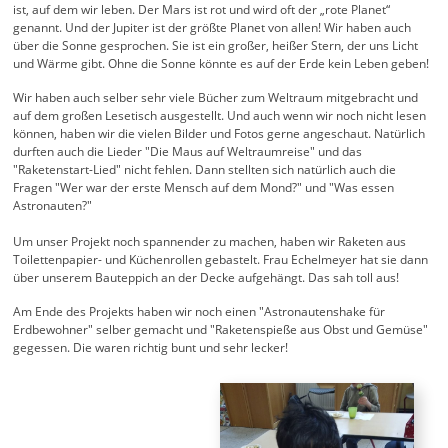
ist, auf dem wir leben. Der Mars ist rot und wird oft der „rote Planet“
genannt. Und der Jupiter ist der größte Planet von allen! Wir haben auch
über die Sonne gesprochen. Sie ist ein großer, heißer Stern, der uns Licht
und Wärme gibt. Ohne die Sonne könnte es auf der Erde kein Leben geben!
Wir haben auch selber sehr viele Bücher zum Weltraum mitgebracht und
auf dem großen Lesetisch ausgestellt. Und auch wenn wir noch nicht lesen
können, haben wir die vielen Bilder und Fotos gerne angeschaut. Natürlich
durften auch die Lieder "Die Maus auf Weltraumreise" und das
"Raketenstart-Lied" nicht fehlen. Dann stellten sich natürlich auch die
Fragen "Wer war der erste Mensch auf dem Mond?" und "Was essen
Astronauten?"
Um unser Projekt noch spannender zu machen, haben wir Raketen aus
Toilettenpapier- und Küchenrollen gebastelt. Frau Echelmeyer hat sie dann
über unserem Bauteppich an der Decke aufgehängt. Das sah toll aus!
Am Ende des Projekts haben wir noch einen "Astronautenshake für
Erdbewohner" selber gemacht und "Raketenspieße aus Obst und Gemüse"
gegessen. Die waren richtig bunt und sehr lecker!