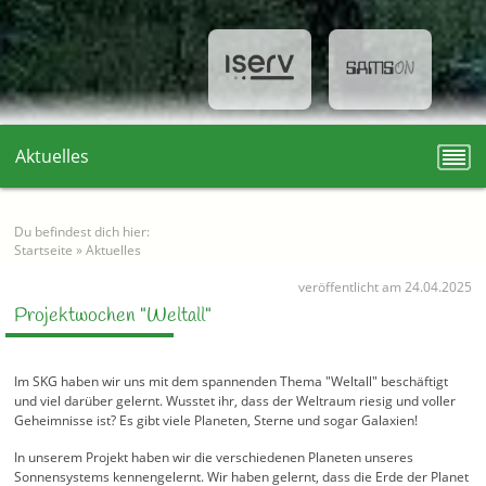
Aktuelles
Du befindest dich hier:
Startseite
»
Aktuelles
veröffentlicht am 24.04.2025
Projektwochen "Weltall"
Im SKG haben wir uns mit dem spannenden Thema "Weltall" beschäftigt
und viel darüber gelernt. Wusstet ihr, dass der Weltraum riesig und voller
Geheimnisse ist? Es gibt viele Planeten, Sterne und sogar Galaxien!
In unserem Projekt haben wir die verschiedenen Planeten unseres
Sonnensystems kennengelernt. Wir haben gelernt, dass die Erde der Planet